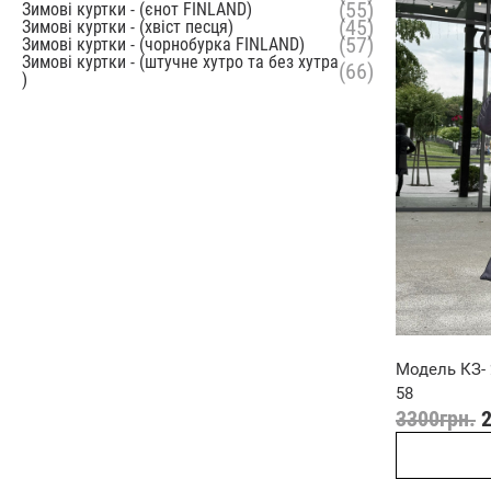
(55)
Зимові куртки - (єнот FINLAND)
(45)
Зимові куртки - (хвіст песця)
(57)
Зимові куртки - (чорнобурка FINLAND)
Зимові куртки - (штучне хутро та без хутра
(66)
)
Модель КЗ- 2
58
3300
грн.