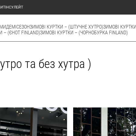
КИ
ТІНСУЛЕЙТ
ЮМИ
ДЕМІСЕЗОН
ЗИМОВІ КУРТКИ – (ШТУЧНЕ ХУТРО)
ЗИМОВІ КУРТКИ
 – (ЄНОТ FINLAND)
ЗИМОВІ КУРТКИ – (ЧОРНОБУРКА FINLAND)
утро та без хутра )